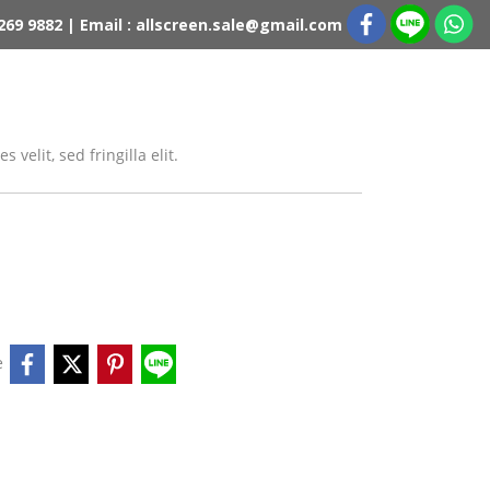
 269 9882 | Email : allscreen.sale@gmail.com
 velit, sed fringilla elit.
e